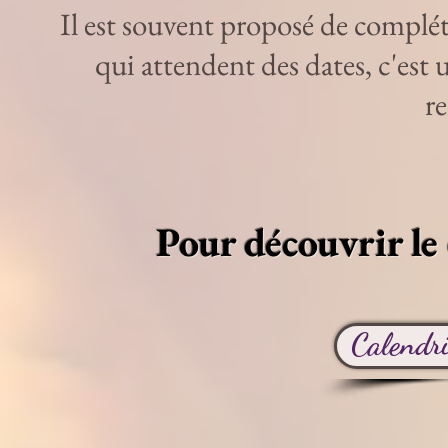
Il est souvent proposé de complét
qui attendent des dates, c'est 
r
​Pour découvrir le 
Calendri