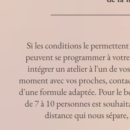
_______________
Si les conditions le permettent 
peuvent se programmer à votre 
intégrer un atelier à l'un de 
moment avec vos proches, c
onta
d'une formule adaptée. Pour le 
de 7 à 10 personnes est souhait
distance qui nous sépare,