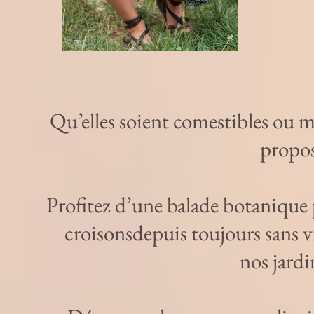
Qu’elles soient comestibles ou m
propos
Profitez d’une balade botanique 
croisonsdepuis toujours sans v
nos jardi